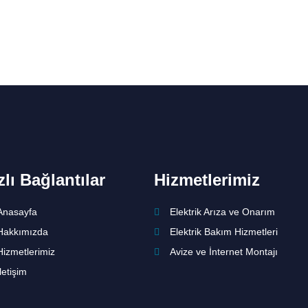
zlı Bağlantılar
Hizmetlerimiz
Anasayfa
Elektrik Arıza ve Onarım
Hakkımızda
Elektrik Bakım Hizmetleri
Hizmetlerimiz
Avize ve İnternet Montajı
letişim