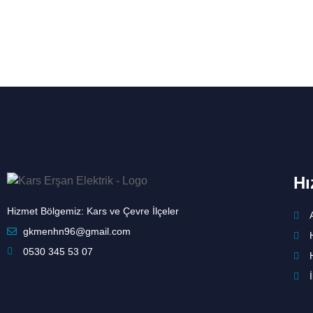
Hı
Hizmet Bölgemiz: Kars ve Çevre İlçeler
gkmenhn96@gmail.com
0530 345 53 07
İ