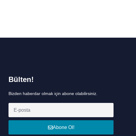
Bülten!
Bizden haberdar olmak için abone olabilirsiniz.
Abone Ol!