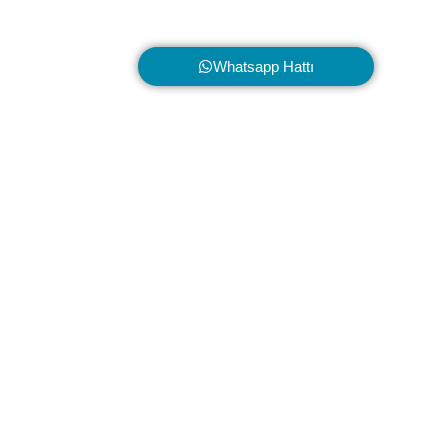
ızda
İletişim
Whatsapp Hattı